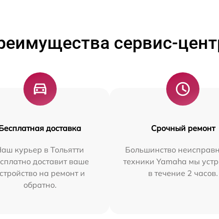
реимущества сервис-цент
Бесплатная доставка
Срочный ремонт
аш курьер в Тольятти
Большинство неисправн
сплатно доставит ваше
техники Yamaha мы уст
стройство на ремонт и
в течение 2 часов.
обратно.