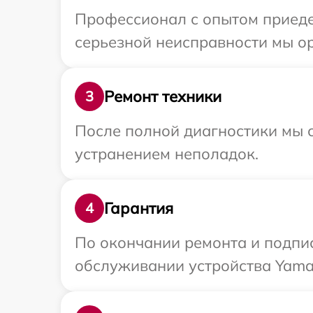
Профессионал с опытом приеде
серьезной неисправности мы о
Ремонт техники
3
После полной диагностики мы с
устранением неполадок.
Гарантия
4
По окончании ремонта и подпи
обслуживании устройства Yamah