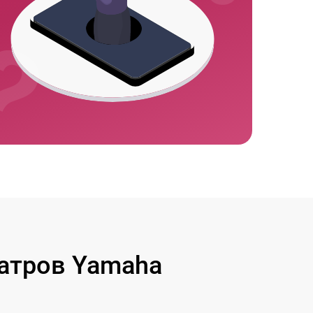
атров Yamaha