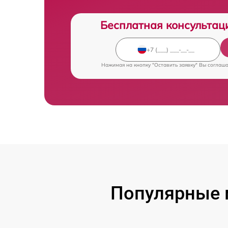
Бесплатная консультац
Нажимая на кнопку "Оставить заявку" Вы соглаш
Популярные 