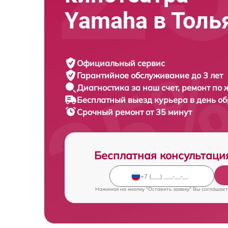
Yamaha в Толь
Официальный сервис
Гарантийное обслуживание
до 3 лет
Диагностика за наш счет,
ремонт по
Бесплатный выезд курьера
в день о
Срочный ремонт
от 35 минут
Бесплатная консультаци
Нажимая на кнопку "Оставить заявку" Вы соглашает