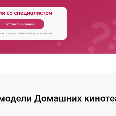
ия со специалистом
Оставить заявку
аетесь c
политикой конфиденциальности
модели Домашних киноте