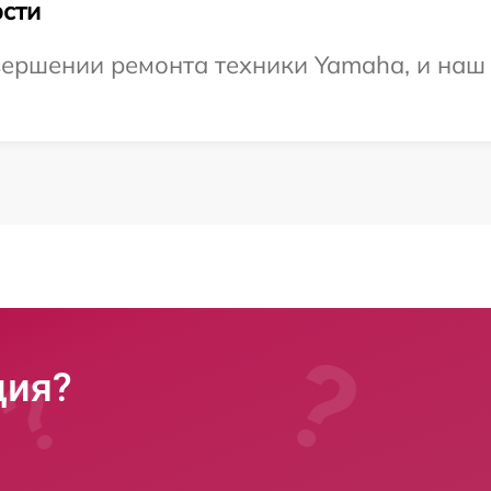
сти
ершении ремонта техники Yamaha, и наш 
ция?