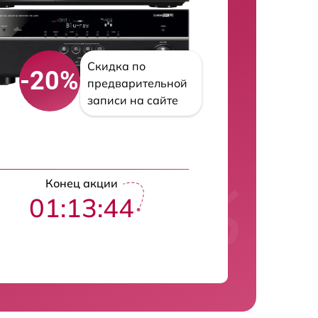
Скидка по
-20%
предварительной
записи на сайте
Конец акции
01:13:43