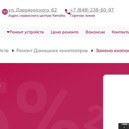
ул. Дзержинского, 62
+7 (848) 238-60-97
Адрес сервисного центра Yamaha
Горячая линия
Ремонт устройств
Цена ремонта
Вакансии
Контакт
йств
Ремонт Домашних кинотеатров
Замена кнопо
к