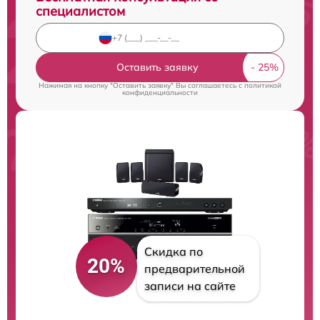
специалистом
Оставить заявку
Нажимая на кнопку "Оставить заявку" Вы соглашаетесь c
политикой
конфиденциальности
Скидка по
20%
предварительной
записи на сайте