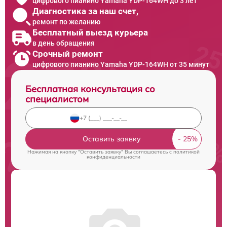
цифрового пианино Yamaha YDP-164WH до 3 лет
Диагностика за наш счет,
ремонт по желанию
Бесплатный выезд курьера
в день обращения
Срочный ремонт
цифрового пианино Yamaha YDP-164WH от 35 минут
Бесплатная консультация со
специалистом
Оставить заявку
Нажимая на кнопку "Оставить заявку" Вы соглашаетесь c
политикой
конфиденциальности