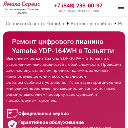
+7 (848) 238-60-97
Сервисный центр Yamaha
в
Ежедневно с 9:00 до 21:00
Тольятти
Сервисный центр Yamaha
Каталог устройств
Рем
Ремонт цифрового пианино
Yamaha YDP-164WH в Тольятти
Выполняем ремонт Yamaha YDP-164WH в Тольятти с
устранением неисправностей любой сложности. Проводим
диагностику, выявляем причины поломки, заменяем
неисправные детали и восстанавливаем
работоспособность устройства. Используем оригинальные
или рекомендованные производителем запчасти, после
ремонта выполняем проверку всех функций и
предоставляем гарантию.
Официальный сервис
Гарантийное обслуживание